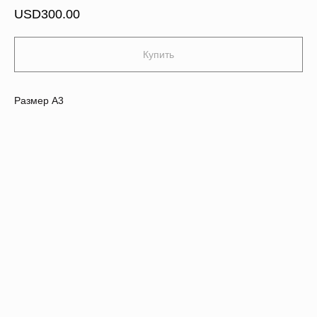
USD
300.00
Купить
Размер A3